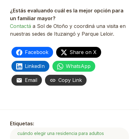
¿Estás evaluando cuál es la mejor opción para
un familiar mayor?
Contactá
a Sol de Otoño y coordiná una visita en
nuestras sedes de Ituzaingó y Parque Leloir.
Facebook
Share on X
LinkedIn
WhatsApp
Email
Copy Link
Etiquetas:
cuándo elegir una residencia para adultos