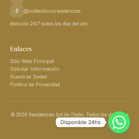
@soldeotonoresidencias
Atención 24/7 todos los días del año
Enlaces
Sitio Web Principal
Solicitar Información
Nuestras Sedes
Política de Privacidad
© 2026 Residencias Sol de Otoño. Todos los derechos
Disponible 24hs
reservados.