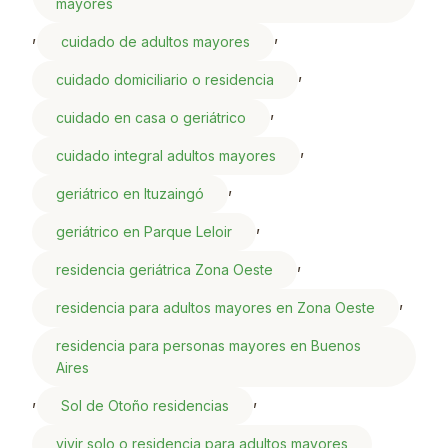
mayores
,
,
cuidado de adultos mayores
,
cuidado domiciliario o residencia
,
cuidado en casa o geriátrico
,
cuidado integral adultos mayores
,
geriátrico en Ituzaingó
,
geriátrico en Parque Leloir
,
residencia geriátrica Zona Oeste
,
residencia para adultos mayores en Zona Oeste
residencia para personas mayores en Buenos
Aires
,
,
Sol de Otoño residencias
vivir solo o residencia para adultos mayores