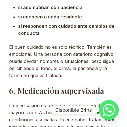
si acompañan con paciencia
si conocen a cada residente
si responden con cuidado ante cambios de
conducta
El buen cuidado no es solo técnico. También es
emocional. Una persona con deterioro cognitivo
puede olvidar nombres o situaciones, pero sigue
percibiendo el tono, el clima, la paciencia y la
forma en que es tratada.
6. Medicación supervisada
La medicación es un tema central en adultos
Disponible 24hs
mayores con Alzheimer, demencia u otras
condiciones asociadas. Puede haber tratamientos
indicados por neurólogos, clínicos, psiquiatras,