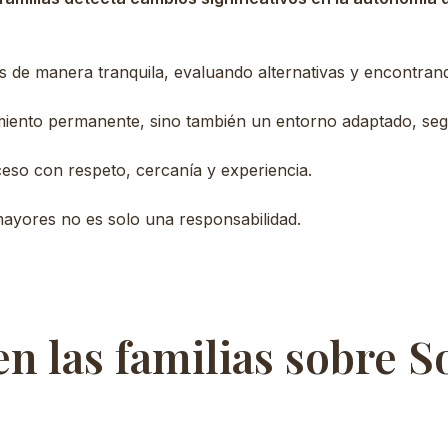
s de manera tranquila, evaluando alternativas y encontra
iento permanente, sino también un entorno adaptado, segu
eso con respeto, cercanía y experiencia.
ayores no es solo una responsabilidad.
n las familias sobre S