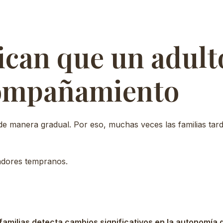
dican que un adul
compañamiento
de manera gradual. Por eso, muchas veces las familias ta
adores tempranos.
familias detecta cambios significativos en la autonomía