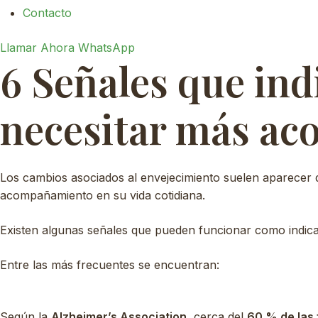
Contacto
Llamar Ahora
WhatsApp
6 Señales que in
necesitar más a
Los cambios asociados al envejecimiento suelen aparecer 
acompañamiento en su vida cotidiana.
Existen algunas señales que pueden funcionar como indic
Entre las más frecuentes se encuentran:
Según la
Alzheimer’s Association
, cerca del
60 % de las 