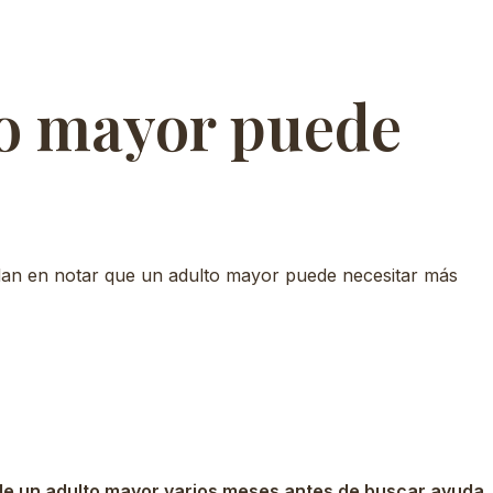
to mayor puede
rdan en notar que un adulto mayor puede necesitar más
 de un adulto mayor varios meses antes de buscar ayuda