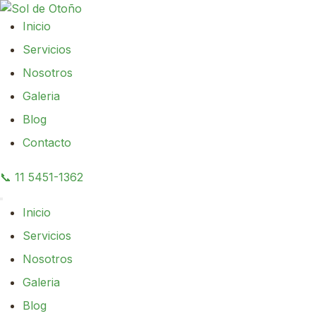
contenido
Inicio
Servicios
Nosotros
Galeria
Blog
Contacto
📞
11 5451-1362
Menú
Inicio
Servicios
Nosotros
Galeria
Blog