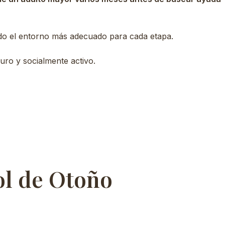
ndo el entorno más adecuado para cada etapa.
ro y socialmente activo.
ol de Otoño