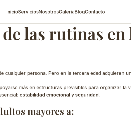
Inicio
Servicios
Nosotros
Galeria
Blog
Contacto
de las rutinas en 
de cualquier persona. Pero en la tercera edad adquieren u
oyarse más en estructuras previsibles para organizar la vi
esencial:
estabilidad emocional y seguridad
.
dultos mayores a: