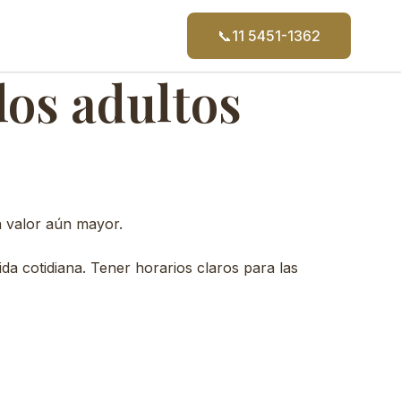
📞
11 5451-1362
los adultos
n valor aún mayor.
da cotidiana. Tener horarios claros para las