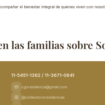
compañar el bienestar integral de quienes viven con nosot
n las familias sobre S
11-5451-1362 / 11-3671-0841
cgoresidencia@gmail.com
@soldeotonoresidencias