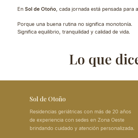
En
Sol de Otoño
, cada jornada está pensada para a
Porque una buena rutina no significa monotonía.
Significa equilibrio, tranquilidad y calidad de vida.
Lo que dice
Sol de Otoño
Residencias geriátricas con más de 20 años
de experiencia con sedes en Zona Oeste
brindando cuidado y atención personalizada.