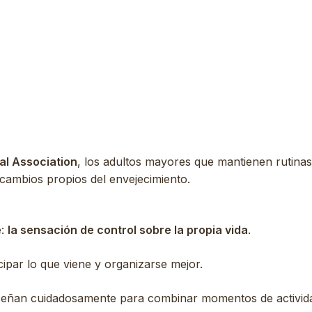
al Association
, los adultos mayores que mantienen rutinas 
cambios propios del envejecimiento.
e:
la sensación de control sobre la propia vida
.
cipar lo que viene y organizarse mejor.
diseñan cuidadosamente para combinar momentos de actividad