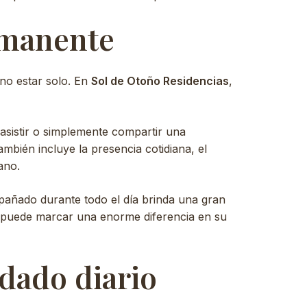
manente
 no estar solo. En
Sol de Otoño Residencias
,
asistir o simplemente compartir una
ambién incluye la presencia cotidiana, el
ano.
pañado durante todo el día brinda una gran
o puede marcar una enorme diferencia en su
dado diario