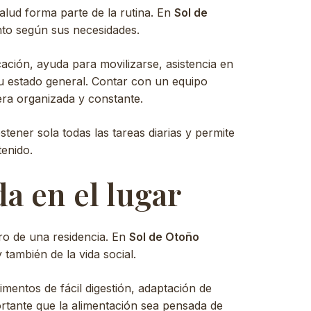
alud forma parte de la rutina. En
Sol de
nto según sus necesidades.
ción, ayuda para movilizarse, asistencia en
su estado general. Contar con un equipo
ra organizada y constante.
stener sola todas las tareas diarias y permite
enido.
a en el lugar
ro de una residencia. En
Sol de Otoño
 también de la vida social.
imentos de fácil digestión, adaptación de
ortante que la alimentación sea pensada de