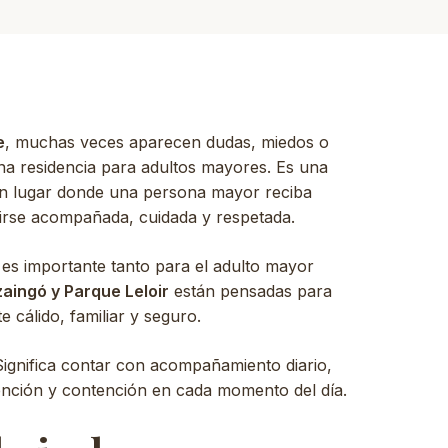
e
, muchas veces aparecen dudas, miedos o
na residencia para adultos mayores. Es una
 un lugar donde una persona mayor reciba
tirse acompañada, cuidada y respetada.
es importante tanto para el adulto mayor
zaingó y Parque Leloir
están pensadas para
 cálido, familiar y seguro.
 Significa contar con acompañamiento diario,
tención y contención en cada momento del día.