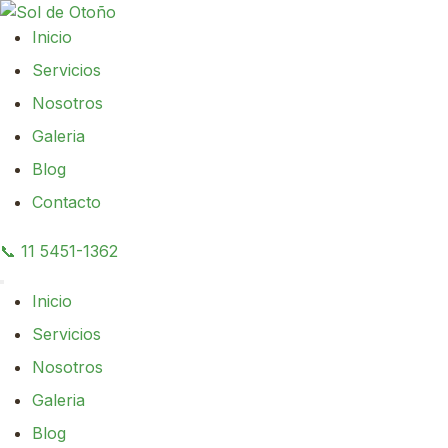
contenido
Inicio
Servicios
Nosotros
Galeria
Blog
Contacto
📞
11 5451-1362
Menú
Inicio
Servicios
Nosotros
Galeria
Blog