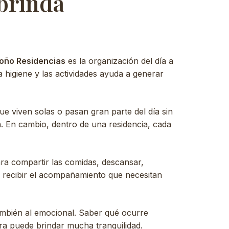
 brinda
toño Residencias
es la organización del día a
a higiene y las actividades ayuda a generar
 viven solas o pasan gran parte del día sin
a. En cambio, dentro de una residencia, cada
ra compartir las comidas, descansar,
 y recibir el acompañamiento que necesitan
también al emocional. Saber qué ocurre
ara puede brindar mucha tranquilidad.